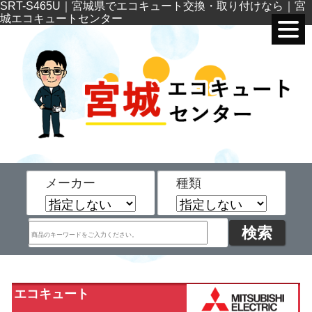
SRT-S465U｜宮城県でエコキュート交換・取り付けなら｜宮
城エコキュートセンター
メーカー
種類
エコキュート