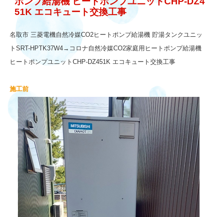
ポンプ給湯機 ヒートポンプユニットCHP-DZ4
51K エコキュート交換工事
名取市 三菱電機自然冷媒CO2ヒートポンプ給湯機 貯湯タンクユニッ
トSRT-HPTK37W4→コロナ自然冷媒CO2家庭用ヒートポンプ給湯機
ヒートポンプユニットCHP-DZ451K エコキュート交換工事
施工前