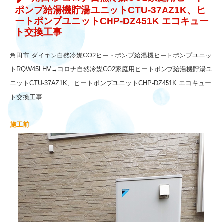
ポンプ給湯機貯湯ユニットCTU-37AZ1K、ヒ
ートポンプユニットCHP-DZ451K エコキュー
ト交換工事
角田市 ダイキン自然冷媒CO2ヒートポンプ給湯機ヒートポンプユニッ
トRQW45LHV→コロナ自然冷媒CO2家庭用ヒートポンプ給湯機貯湯ユ
ニットCTU-37AZ1K、ヒートポンプユニットCHP-DZ451K エコキュー
ト交換工事
施工前