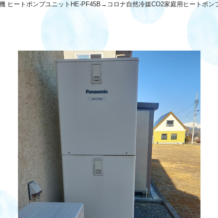
 ヒートポンプユニットHE-PF45B→コロナ自然冷媒CO2家庭用ヒートポンプ