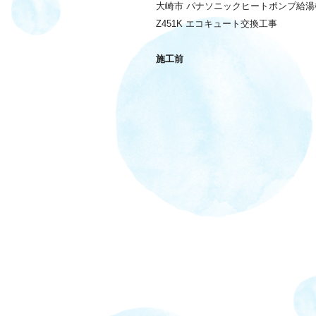
大崎市 パナソニックヒートポンプ給湯機
Z451K エコキュート交換工事
施工前