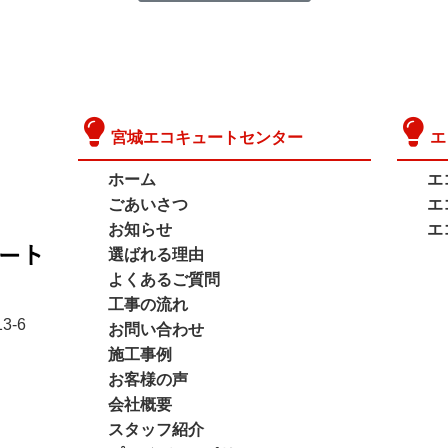
宮城エコキュートセンター
エ
ホーム
エ
ごあいさつ
エ
お知らせ
エ
選ばれる理由
よくあるご質問
工事の流れ
3-6
お問い合わせ
施工事例
お客様の声
会社概要
スタッフ紹介