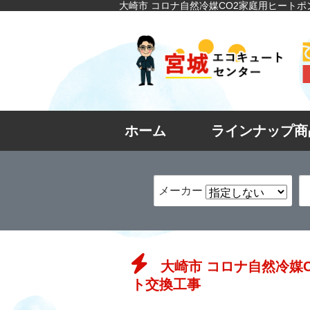
大崎市 コロナ自然冷媒CO2家庭用ヒートポン
ホーム
ラインナップ商
メーカー
大崎市 コロナ自然冷媒C
ト交換工事