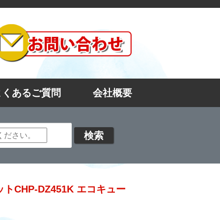
よくあるご質問
会社概要
HP-DZ451K エコキュー